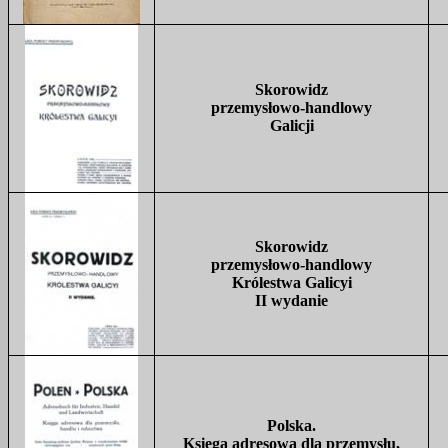
Skorowidz
przemysłowo-handlowy
Galicji
Skorowidz
przemysłowo-handlowy
Królestwa
Galicyi
II wydanie
Polska.
Księga adresowa dla przemysłu,