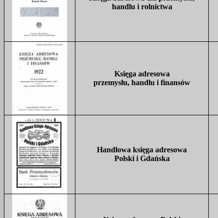
handlu
i
rolnictwa
Księga adresowa
przemysłu, handlu i finansów
Handlowa księga adresowa
Polski i Gdańska