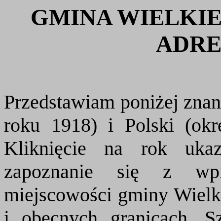
GMINA WIELKIE
ADR
Przedstawiam poniżej znane
roku 1918) i Polski (ok
Kliknięcie na rok uka
zapoznanie się z wp
miejscowości gminy Wielk
i obecnych granicach. S