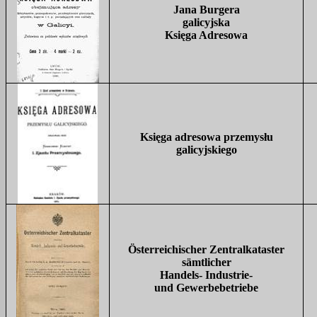
Jana Burgera
galicyjska
Księga Adresowa
Księga
adresowa
przemysłu
galicyjskiego
Österreichischer Zentralkataster
s
ämtlicher
Handels- Industrie-
und Gewerbebetriebe